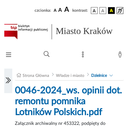
A
A
czcionka:
A
kontrast:
Miasto Kraków
Strona Główna
Władze i miasto
Dzielnice
0046-2024_ws. opinii dot.
remontu pomnika
Lotników Polskich.pdf
Załącznik archiwalny nr 453322, podpięty do