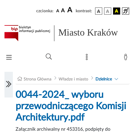
A
A
czcionka:
A
kontrast:
Miasto Kraków
Strona Główna
Władze i miasto
Dzielnice
0044-2024_ wyboru
przewodniczącego Komisji
Architektury.pdf
Załącznik archiwalny nr 453316, podpięty do