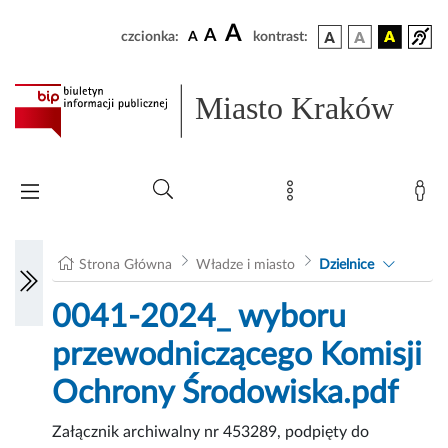
A
A
czcionka:
A
kontrast:
Miasto Kraków
Strona Główna
Władze i miasto
Dzielnice
0041-2024_ wyboru
przewodniczącego Komisji
Ochrony Środowiska.pdf
Załącznik archiwalny nr 453289, podpięty do