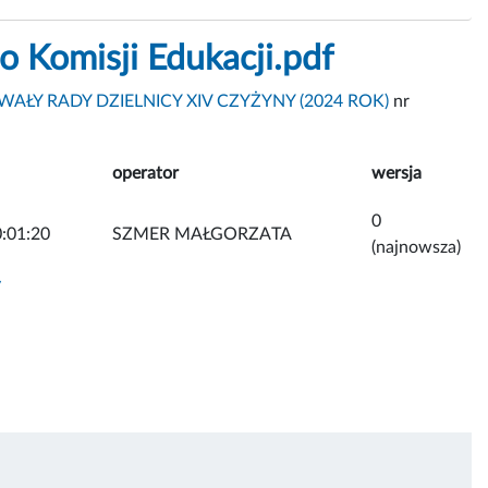
Komisji Edukacji.pdf
AŁY RADY DZIELNICY XIV CZYŻYNY (2024 ROK)
nr
operator
wersja
0
:01:20
SZMER MAŁGORZATA
(najnowsza)
y