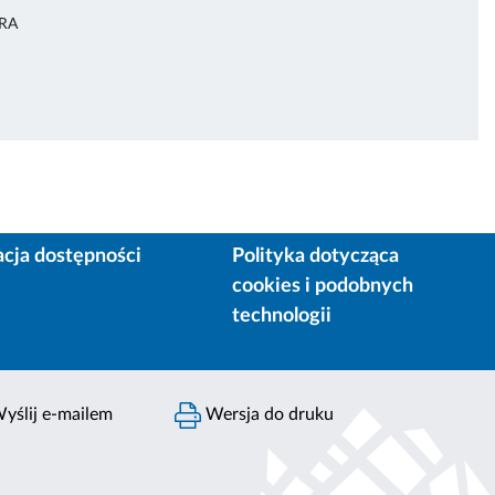
URA
acja dostępności
Polityka dotycząca
cookies i podobnych
technologii
yślij e-mailem
Wersja do druku