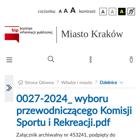
A
A
czcionka:
A
kontrast:
Miasto Kraków
Strona Główna
Władze i miasto
Dzielnice
0027-2024_ wyboru
przewodniczącego Komisji
Sportu i Rekreacji.pdf
Załącznik archiwalny nr 453241, podpięty do