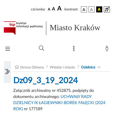
A
A
czcionka:
A
kontrast:
Miasto Kraków
Strona Główna
Władze i miasto
Dzielnice
Dz09_3_19_2024
Załącznik archiwalny nr 452875, podpięty do
dokumentu archiwalnego:
UCHWAŁY RADY
DZIELNICY IX ŁAGIEWNIKI-BOREK FAŁĘCKI (2024
ROK)
nr 177189