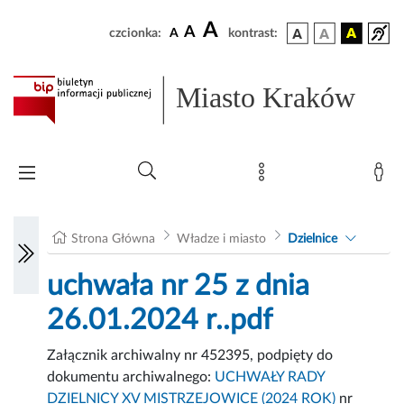
A
A
czcionka:
A
kontrast:
Miasto Kraków
Strona Główna
Władze i miasto
Dzielnice
uchwała nr 25 z dnia
26.01.2024 r..pdf
Załącznik archiwalny nr 452395, podpięty do
dokumentu archiwalnego:
UCHWAŁY RADY
DZIELNICY XV MISTRZEJOWICE (2024 ROK)
nr