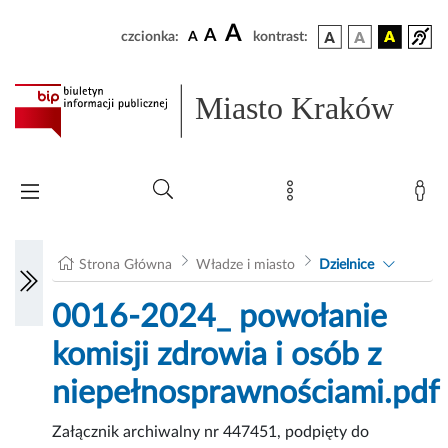
A
A
czcionka:
A
kontrast:
Miasto Kraków
Strona Główna
Władze i miasto
Dzielnice
0016-2024_ powołanie
komisji zdrowia i osób z
niepełnosprawnościami.pdf
Załącznik archiwalny nr 447451, podpięty do