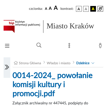
A
A
czcionka:
A
kontrast:
Miasto Kraków
Strona Główna
Władze i miasto
Dzielnice
0014-2024_ powołanie
komisji kultury i
promocji.pdf
Załącznik archiwalny nr 447445, podpięty do