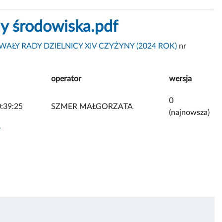
y środowiska.pdf
AŁY RADY DZIELNICY XIV CZYŻYNY (2024 ROK)
nr
operator
wersja
0
:39:25
SZMER MAŁGORZATA
(najnowsza)
y