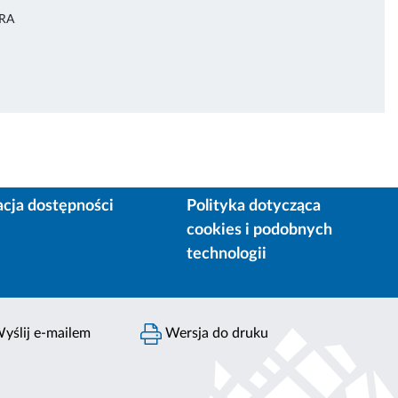
URA
acja dostępności
Polityka dotycząca
cookies i podobnych
technologii
yślij e-mailem
Wersja do druku