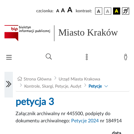
A
A
czcionka:
A
kontrast:
Miasto Kraków
Strona Główna
Urząd Miasta Krakowa
Kontrole, Skargi, Petycje, Audyt
Petycje
petycja 3
Załącznik archiwalny nr 445500, podpięty do
dokumentu archiwalnego:
Petycje 2024
nr 184914
data