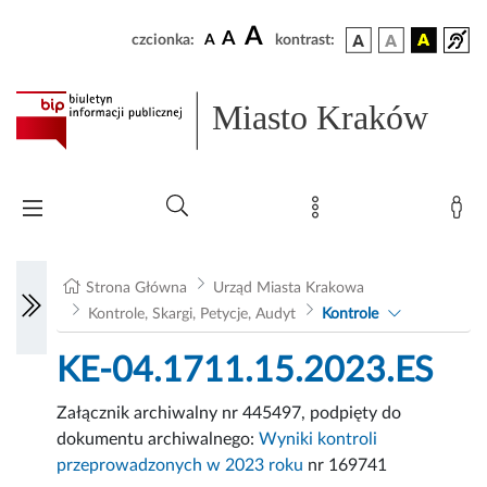
A
A
czcionka:
A
kontrast:
Miasto Kraków
Strona Główna
Urząd Miasta Krakowa
Kontrole, Skargi, Petycje, Audyt
Kontrole
KE-04.1711.15.2023.ES
Załącznik archiwalny nr 445497, podpięty do
dokumentu archiwalnego:
Wyniki kontroli
przeprowadzonych w 2023 roku
nr 169741