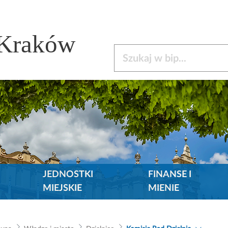
 Kraków
Szukaj w bip
JEDNOSTKI
FINANSE I
MIEJSKIE
MIENIE