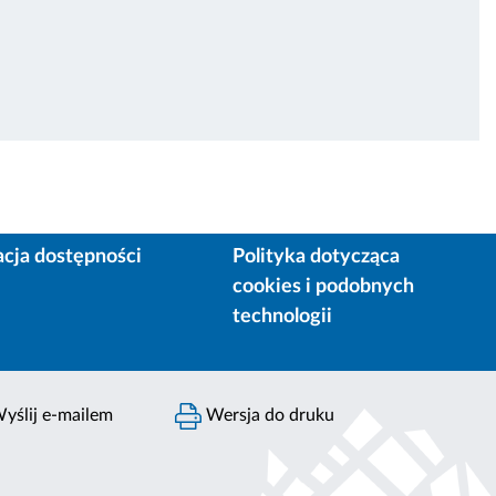
acja dostępności
Polityka dotycząca
cookies i podobnych
technologii
yślij e-mailem
Wersja do druku