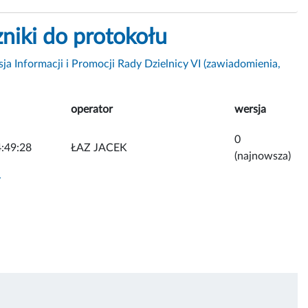
niki do protokołu
ja Informacji i Promocji Rady Dzielnicy VI (zawiadomienia,
operator
wersja
0
:49:28
ŁAZ JACEK
(najnowsza)
y