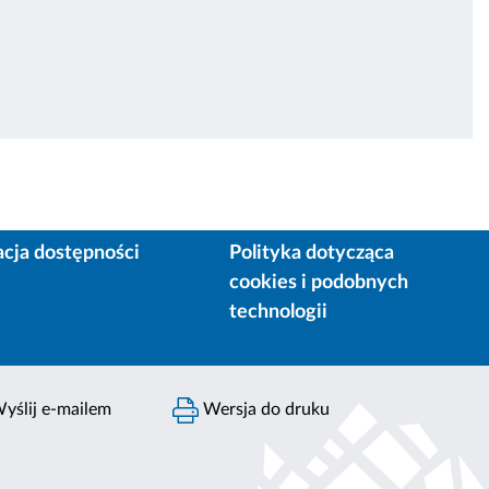
acja dostępności
Polityka dotycząca
cookies i podobnych
technologii
yślij e-mailem
Wersja do druku