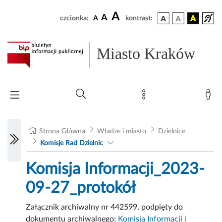
A
A
czcionka:
A
kontrast:
Miasto Kraków
Strona Główna
Władze i miasto
Dzielnice
Komisje Rad Dzielnic
Komisja Informacji_2023-
09-27_protokół
Załącznik archiwalny nr 442599, podpięty do
dokumentu archiwalnego:
Komisja Informacji i