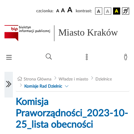
A
A
czcionka:
A
kontrast:
Miasto Kraków
Strona Główna
Władze i miasto
Dzielnice
Komisje Rad Dzielnic
Komisja
Praworządności_2023-10-
25_lista obecności