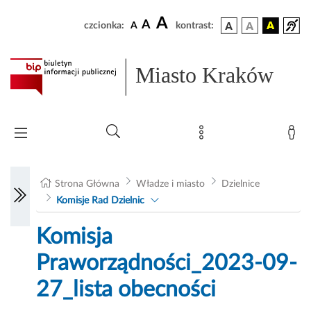
A
A
czcionka:
A
kontrast:
Miasto Kraków
Strona Główna
Władze i miasto
Dzielnice
Komisje Rad Dzielnic
Komisja
Praworządności_2023-09-
27_lista obecności