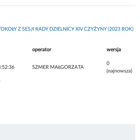
OKOŁY Z SESJI RADY DZIELNICY XIV CZYŻYNY (2023 ROK)
operator
wersja
0
:52:36
SZMER MAŁGORZATA
(najnowsza)
y