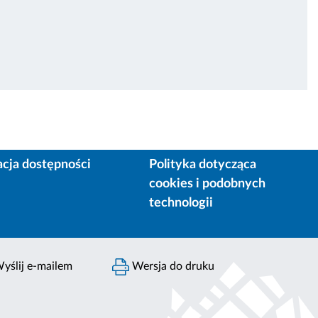
acja dostępności
Polityka dotycząca
cookies i podobnych
technologii
yślij e-mailem
Wersja do druku