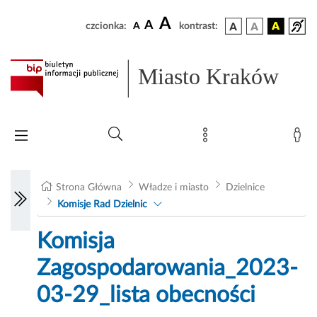
A
A
czcionka:
A
kontrast:
Miasto Kraków
Strona Główna
Władze i miasto
Dzielnice
Komisje Rad Dzielnic
Komisja
Zagospodarowania_2023-
03-29_lista obecności