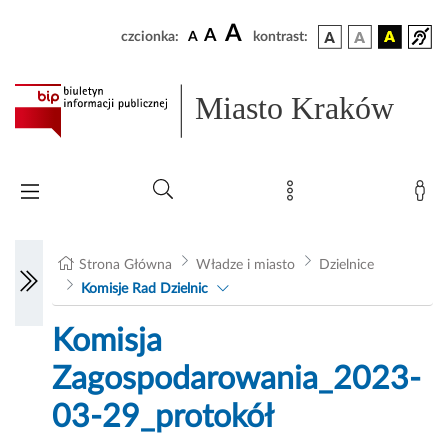
A
A
czcionka:
A
kontrast:
Miasto Kraków
Strona Główna
Władze i miasto
Dzielnice
Komisje Rad Dzielnic
Komisja
Zagospodarowania_2023-
03-29_protokół