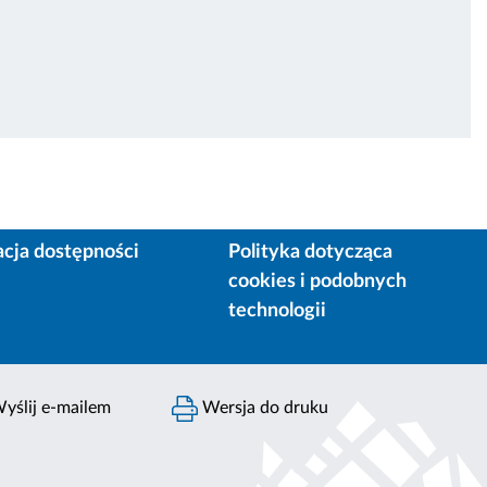
acja dostępności
Polityka dotycząca
cookies i podobnych
technologii
yślij e-mailem
Wersja do druku