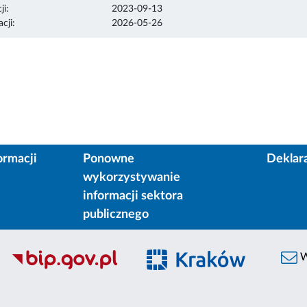
ji:
2023-09-13
cji:
2026-05-26
ormacji
Ponowne
Deklar
wykorzystywanie
informacji sektora
publicznego
W