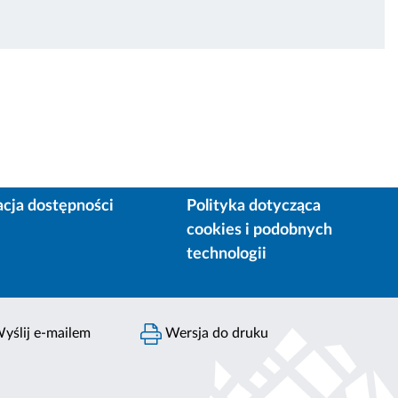
acja dostępności
Polityka dotycząca
cookies i podobnych
technologii
yślij e-mailem
Wersja do druku