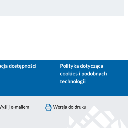
acja dostępności
Polityka dotycząca
cookies i podobnych
technologii
yślij e-mailem
Wersja do druku