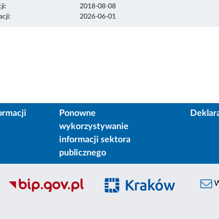
ji:
2018-08-08
cji:
2026-06-01
ormacji
Ponowne
Deklar
wykorzystywanie
informacji sektora
publicznego
W