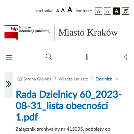
A
A
czcionka:
A
kontrast:
Miasto Kraków
Strona Główna
Władze i miasto
Dzielnice
Rada Dzielnicy 60_2023-
08-31_lista obecności
1.pdf
Załącznik archiwalny nr 415395, podpięty do