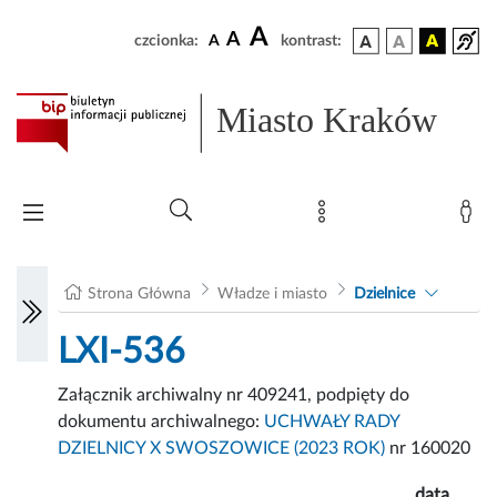
A
A
czcionka:
A
kontrast:
Miasto Kraków
Strona Główna
Władze i miasto
Dzielnice
LXI-536
Załącznik archiwalny nr 409241, podpięty do
dokumentu archiwalnego:
UCHWAŁY RADY
DZIELNICY X SWOSZOWICE (2023 ROK)
nr 160020
data