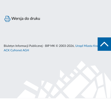
Wersja do druku
Biuletyn Informacji Publicznej - BIP MK © 2003-2026,
Urząd Miasta Krakowa
,
ACK Cyfronet AGH