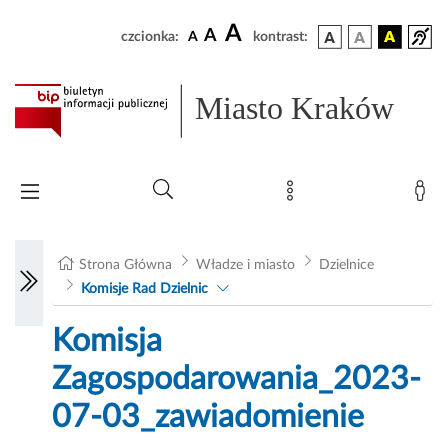
A
A
czcionka:
A
kontrast:
Miasto Kraków
Strona Główna
Władze i miasto
Dzielnice
Komisje Rad Dzielnic
Komisja
Zagospodarowania_2023-
07-03_zawiadomienie