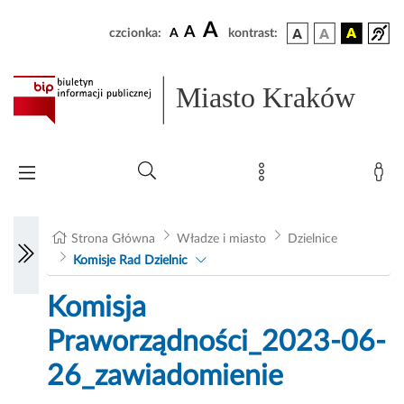
A
A
czcionka:
A
kontrast:
Miasto Kraków
Strona Główna
Władze i miasto
Dzielnice
Komisje Rad Dzielnic
Komisja
Praworządności_2023-06-
26_zawiadomienie