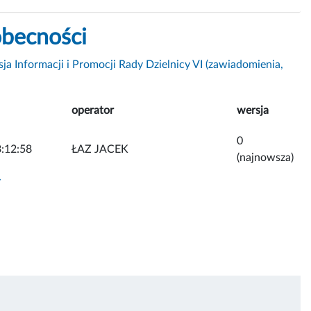
obecności
ja Informacji i Promocji Rady Dzielnicy VI (zawiadomienia,
operator
wersja
0
:12:58
ŁAZ JACEK
(najnowsza)
y