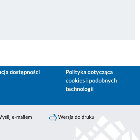
acja dostępności
Polityka dotycząca
cookies i podobnych
technologii
yślij e-mailem
Wersja do druku