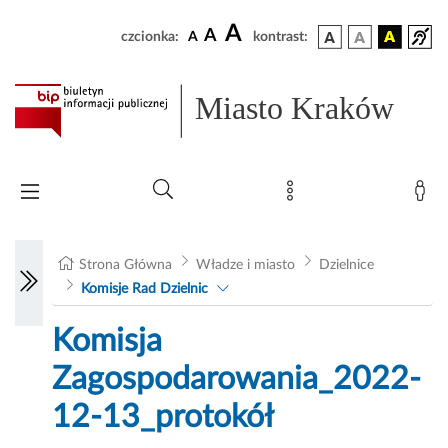
A
A
czcionka:
A
kontrast:
Miasto Kraków
Strona Główna
Władze i miasto
Dzielnice
Komisje Rad Dzielnic
Komisja
Zagospodarowania_2022-
12-13_protokół