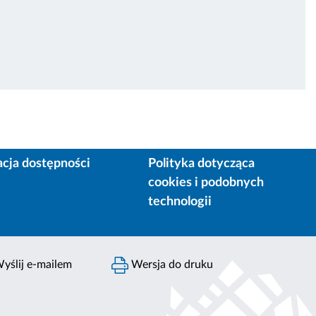
acja dostępności
Polityka dotycząca
cookies i podobnych
technologii
yślij e-mailem
Wersja do druku