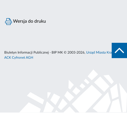
Wersja do druku
Biuletyn Informacji Publicznej - BIP MK © 2003-2026,
Urząd Miasta Krakowa
,
ACK Cyfronet AGH