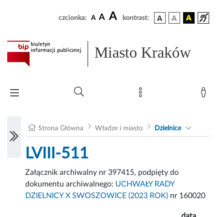
A
A
czcionka:
A
kontrast:
Miasto Kraków
Strona Główna
Władze i miasto
Dzielnice
LVIII-511
Załącznik archiwalny nr 397415, podpięty do
dokumentu archiwalnego:
UCHWAŁY RADY
DZIELNICY X SWOSZOWICE (2023 ROK)
nr 160020
data