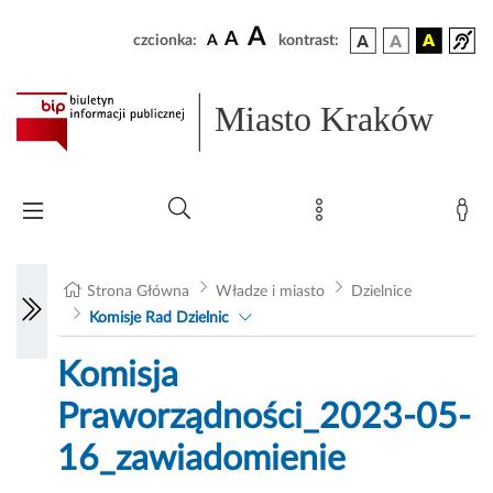
A
A
czcionka:
A
kontrast:
Miasto Kraków
Strona Główna
Władze i miasto
Dzielnice
Komisje Rad Dzielnic
Komisja
Praworządności_2023-05-
16_zawiadomienie