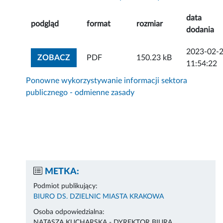
data
podgląd
format
rozmiar
dodania
2023-02-
ZOBACZ ZAŁĄCZNIK
ZOBACZ
PDF
150.23 kB
11:54:22
Ponowne wykorzystywanie informacji sektora
publicznego - odmienne zasady
METKA:
Podmiot publikujący:
BIURO DS. DZIELNIC MIASTA KRAKOWA
Osoba odpowiedzialna:
NATASZA KUCHARSKA - DYREKTOR BIURA