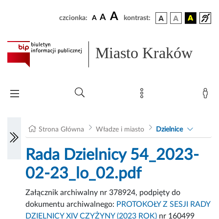
A
A
czcionka:
A
kontrast:
Miasto Kraków
Strona Główna
Władze i miasto
Dzielnice
Rada Dzielnicy 54_2023-
02-23_lo_02.pdf
Załącznik archiwalny nr 378924, podpięty do
dokumentu archiwalnego:
PROTOKOŁY Z SESJI RADY
DZIELNICY XIV CZYŻYNY (2023 ROK)
nr 160499