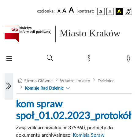
A
A
czcionka:
A
kontrast:
Miasto Kraków
Strona Główna
Władze i miasto
Dzielnice
Komisje Rad Dzielnic
kom spraw
społ_01.02.2023_protokół
Załącznik archiwalny nr 375960, podpięty do
dokumentu archiwalnego:
Komisja Spraw