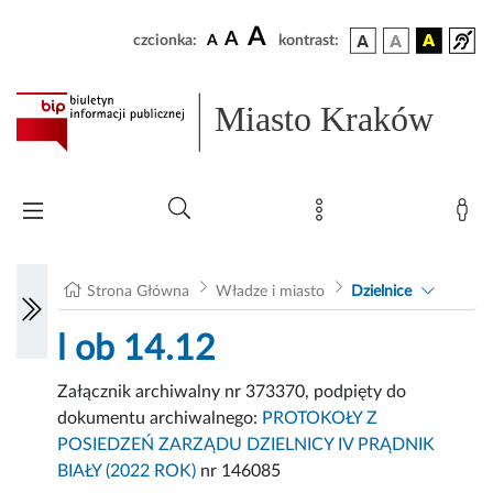
A
A
czcionka:
A
kontrast:
Miasto Kraków
Strona Główna
Władze i miasto
Dzielnice
l ob 14.12
Załącznik archiwalny nr 373370, podpięty do
dokumentu archiwalnego:
PROTOKOŁY Z
POSIEDZEŃ ZARZĄDU DZIELNICY IV PRĄDNIK
BIAŁY (2022 ROK)
nr 146085