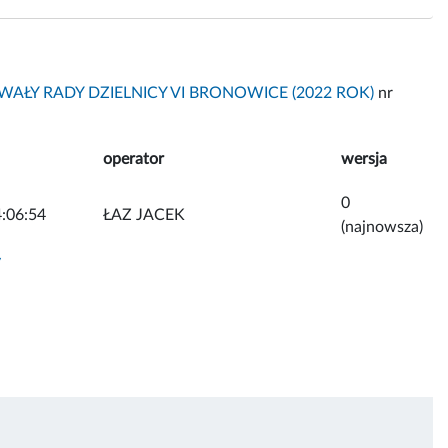
AŁY RADY DZIELNICY VI BRONOWICE (2022 ROK)
nr
operator
wersja
0
:06:54
ŁAZ JACEK
(najnowsza)
y