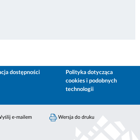
acja dostępności
Polityka dotycząca
cookies i podobnych
technologii
yślij e-mailem
Wersja do druku