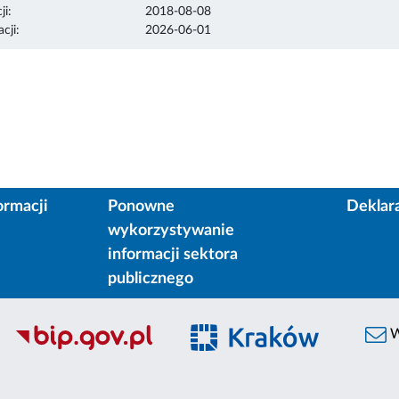
ji:
2018-08-08
cji:
2026-06-01
ormacji
Ponowne
Deklar
wykorzystywanie
informacji sektora
publicznego
W