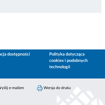
acja dostępności
Polityka dotycząca
cookies i podobnych
technologii
yślij e-mailem
Wersja do druku