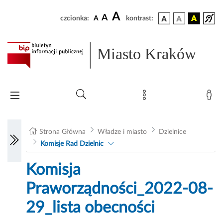
A
A
czcionka:
A
kontrast:
Miasto Kraków
Strona Główna
Władze i miasto
Dzielnice
Komisje Rad Dzielnic
Komisja
Praworządności_2022-08-
29_lista obecności