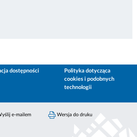
acja dostępności
Polityka dotycząca
cookies i podobnych
technologii
yślij e-mailem
Wersja do druku