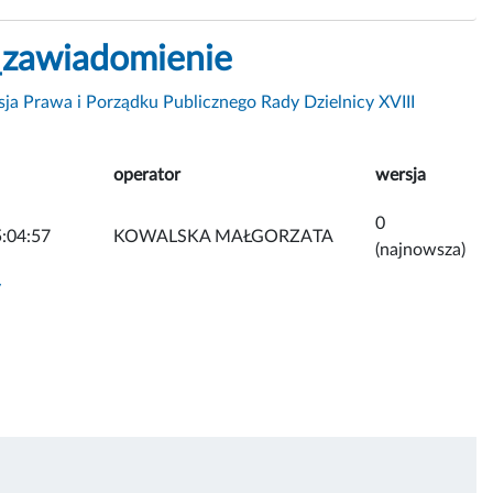
_zawiadomienie
ja Prawa i Porządku Publicznego Rady Dzielnicy XVIII
operator
wersja
0
:04:57
KOWALSKA MAŁGORZATA
(najnowsza)
y