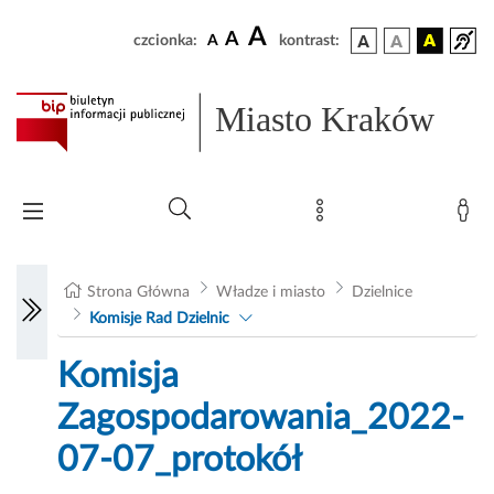
A
A
czcionka:
A
kontrast:
Miasto Kraków
Strona Główna
Władze i miasto
Dzielnice
Komisje Rad Dzielnic
Komisja
Zagospodarowania_2022-
07-07_protokół