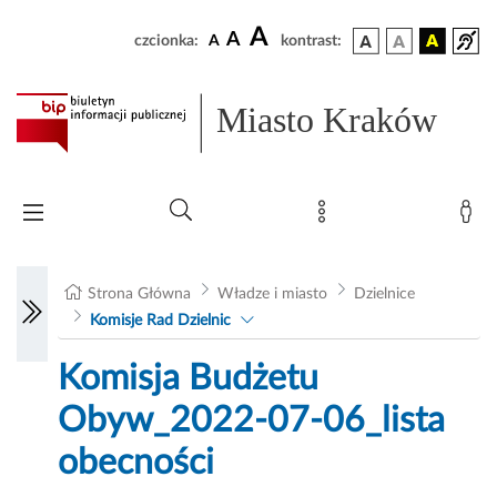
A
A
czcionka:
A
kontrast:
Miasto Kraków
Strona Główna
Władze i miasto
Dzielnice
Komisje Rad Dzielnic
Komisja Budżetu
Obyw_2022-07-06_lista
obecności