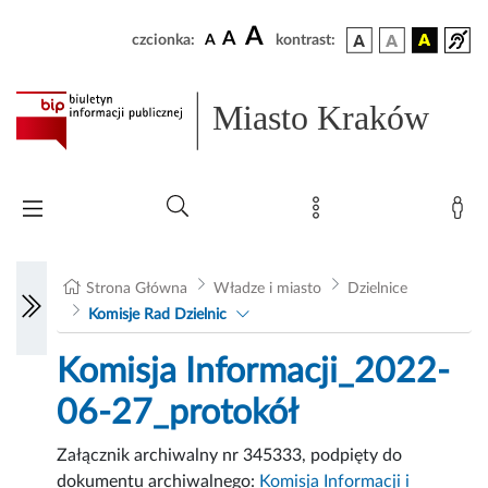
A
A
czcionka:
A
kontrast:
Miasto Kraków
Strona Główna
Władze i miasto
Dzielnice
Komisje Rad Dzielnic
Komisja Informacji_2022-
06-27_protokół
Załącznik archiwalny nr 345333, podpięty do
dokumentu archiwalnego:
Komisja Informacji i