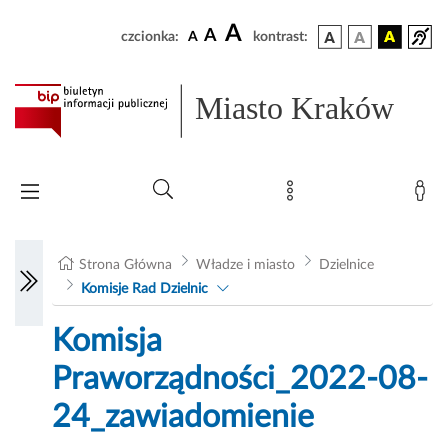
A
A
czcionka:
A
kontrast:
Miasto Kraków
Strona Główna
Władze i miasto
Dzielnice
Komisje Rad Dzielnic
Komisja
Praworządności_2022-08-
24_zawiadomienie