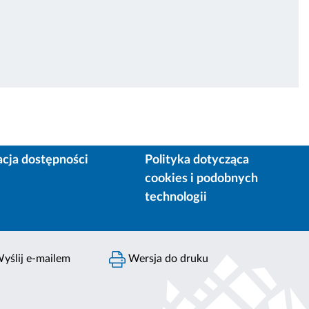
acja dostępności
Polityka dotycząca
cookies i podobnych
technologii
yślij e-mailem
Wersja do druku