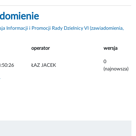
adomienie
ja Informacji i Promocji Rady Dzielnicy VI (zawiadomienia,
operator
wersja
0
:50:26
ŁAZ JACEK
(najnowsza)
y