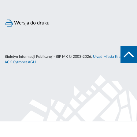
Wersja do druku
Biuletyn Informacji Publicznej - BIP MK © 2003-2026,
Urząd Miasta Krakowa
,
ACK Cyfronet AGH