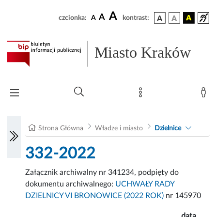
A
A
czcionka:
A
kontrast:
Miasto Kraków
Strona Główna
Władze i miasto
Dzielnice
332-2022
Załącznik archiwalny nr 341234, podpięty do
dokumentu archiwalnego:
UCHWAŁY RADY
DZIELNICY VI BRONOWICE (2022 ROK)
nr 145970
data