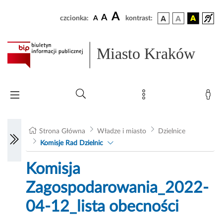
A
A
czcionka:
A
kontrast:
Miasto Kraków
Strona Główna
Władze i miasto
Dzielnice
Komisje Rad Dzielnic
Komisja
Zagospodarowania_2022-
04-12_lista obecności