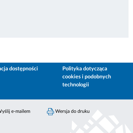
acja dostępności
Polityka dotycząca
cookies i podobnych
technologii
yślij e-mailem
Wersja do druku