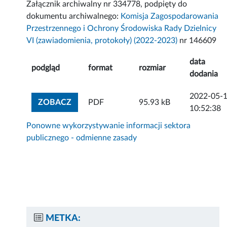
Załącznik archiwalny nr 334778, podpięty do
dokumentu archiwalnego:
Komisja Zagospodarowania
Przestrzennego i Ochrony Środowiska Rady Dzielnicy
VI (zawiadomienia, protokoły) (2022-2023)
nr 146609
data
podgląd
format
rozmiar
dodania
2022-05-
ZOBACZ ZAŁĄCZNIK
ZOBACZ
PDF
95.93 kB
10:52:38
Ponowne wykorzystywanie informacji sektora
publicznego - odmienne zasady
METKA: