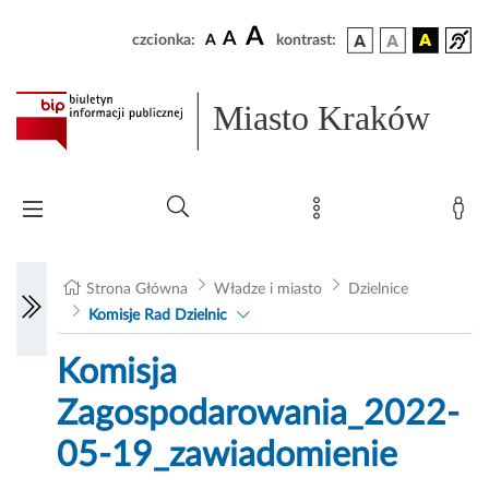
A
A
czcionka:
A
kontrast:
Miasto Kraków
Strona Główna
Władze i miasto
Dzielnice
Komisje Rad Dzielnic
Komisja
Zagospodarowania_2022-
05-19_zawiadomienie