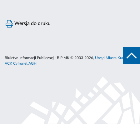
Wersja do druku
Biuletyn Informacji Publicznej - BIP MK © 2003-2026,
Urząd Miasta Krakowa
,
ACK Cyfronet AGH