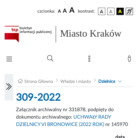
A
A
czcionka:
A
kontrast:
Miasto Kraków
Strona Główna
Władze i miasto
Dzielnice
309-2022
Załącznik archiwalny nr 331878, podpięty do
dokumentu archiwalnego:
UCHWAŁY RADY
DZIELNICY VI BRONOWICE (2022 ROK)
nr 145970
data