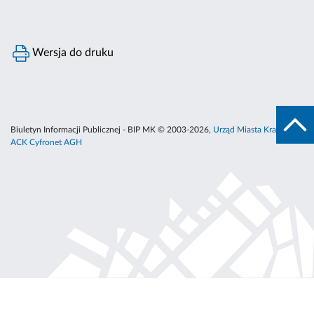
Wersja do druku
Biuletyn Informacji Publicznej - BIP MK © 2003-2026,
Urząd Miasta Krakowa
,
ACK Cyfronet AGH