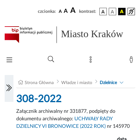
A
A
czcionka:
A
kontrast:
Miasto Kraków
Strona Główna
Władze i miasto
Dzielnice
308-2022
Załącznik archiwalny nr 331877, podpięty do
dokumentu archiwalnego:
UCHWAŁY RADY
DZIELNICY VI BRONOWICE (2022 ROK)
nr 145970
data